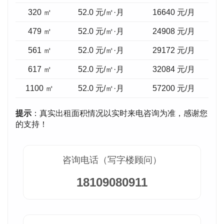
320 ㎡
52.0 元/㎡·月
16640
元/月
479 ㎡
52.0 元/㎡·月
24908
元/月
561 ㎡
52.0 元/㎡·月
29172
元/月
617 ㎡
52.0 元/㎡·月
32084
元/月
1100 ㎡
52.0 元/㎡·月
57200
元/月
提示
：真实出租面积情况以实时来电咨询为准，感谢您
的支持！
咨询电话（写字楼顾问）
18109080911