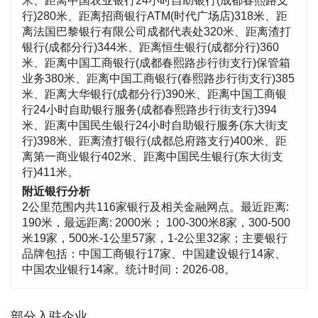
米、距离中国农业银行24小时自助银行(成都春熙路支
行)280米、距离招商银行ATM(时代广场店)318米、距
离法国巴黎银行有限公司成都代表处320米、距离渣打
银行(成都分行)344米、距离恒生银行(成都分行)360
米、距离中国工商银行(成都春熙路步行街支行)保管箱
业务380米、距离中国工商银行(春熙路步行街支行)385
米、距离大华银行(成都分行)390米、距离中国工商银
行24小时自助银行服务(成都春熙路步行街支行)394
米、距离中国民生银行24小时自助银行服务(东大街支
行)398米、距离渣打银行(成都总府路支行)400米、距
离第一商业银行402米、距离中国民生银行(东大街支
行)411米。
附近银行分析
2公里范围内共116家银行及相关金融网点。最近距离:
190米，最远距离: 2000米； 100-300米8家，300-500
米19家，500米-1公里57家，1-2公里32家；主要银行
品牌包括：中国工商银行17家、中国建设银行14家、
中国农业银行14家。统计时间：2026-08。
部分入驻企业