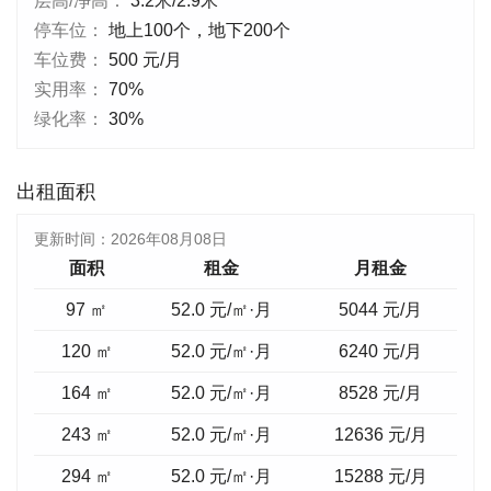
层高/净高：
3.2米/2.9米
停车位：
地上100个，地下200个
车位费：
500 元/月
实用率：
70%
绿化率：
30%
出租面积
更新时间：
2026年08月08日
面积
租金
月租金
97 ㎡
52.0 元/㎡·月
5044
元/月
120 ㎡
52.0 元/㎡·月
6240
元/月
164 ㎡
52.0 元/㎡·月
8528
元/月
243 ㎡
52.0 元/㎡·月
12636
元/月
294 ㎡
52.0 元/㎡·月
15288
元/月