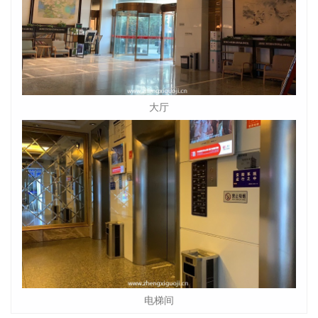
大厅
电梯间