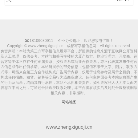
18109080911
企业办公选址，欢迎您致电咨询！
Copyright © www.zhengxiguoji.cn --成都写字楼信息网-- All rights reserved.
免责声明：本站为第三方写字楼信息展示平台，所提供的信息来源于互联网公开资料
及人工整理，仅供参考。本站与相关写字楼的大厦产权方、物业管理方、开发商、运
营方等主体不存在任何隶属关系、授权关系或商业合作关系，亦不代表其发布任何官
方信息或作出任何承诺。本站所展示的部分信息（包括但不限于文字、图片、联系方
式等）可能来自第三方合作机构或广告展示内容，仅用于信息参考及展示之目的，不
构成任何招商、租赁、销售等交易行为或商业建议。任何主体因参考本站信息而产生
的行为及后果，均由其自行承担，本站不承担相关责任。如相关权利人认为本页面内
容存在不当之处，可通过合法途径联系处理，本平台将在核实后及时配合调整或删除
相关内容，非常感谢。
网站地图
www.zhengxiguoji.cn