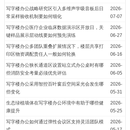
写字楼办公战略研究区引入多维声学吸音板后日
2026-
常采样验收机制要如何细化
07-07
写字楼办公医疗企业临床数据演示区开放日，关
2026-
键样品展示层动线要如何预先演练
06-27
写字楼办公多团队重叠扩展情况下，楼层共享打
2026-
印区物资调配责任人一般如何轮换
06-16
写字楼办公狭长通道区设置站立式办公桌时有哪
2026-
些消防安全考量必须优先评估
06-05
写字楼办公采用智控百叶窗后空间采光会发生哪
2026-
些变化
05-31
生态绿植墙体在写字楼办公环境中有助于哪些健
2026-
康提升
05-25
写字楼办公如何通过弹性会议区支持灵活团队模
2026-
式
05-17