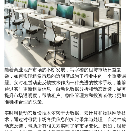
随着商业地产市场的不断发展，写字楼的租赁市场日益复
杂，如何实现租赁市场的透明度成为了行业中的一个重要课
题。实时租赁动态反馈技术作为一种先进的技术手段，能够
通过实时更新租赁信息、自动化数据分析和动态反馈，显著
提升市场透明度，帮助租户、物业管理方和投资者做出更加
准确和合理的决策。
实时租赁动态反馈技术依赖于大数据、云计算和物联网等技
术，通过对租赁市场各类信息的实时采集与处理，自动生成
动态反馈，帮助所有相关方实时了解市场变化。例如，租赁