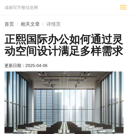
成都写字楼信息网
切
换
导
首页
相关文章
详情页
航
正熙国际办公如何通过灵
动空间设计满足多样需求
更新日期：
2025-04-06