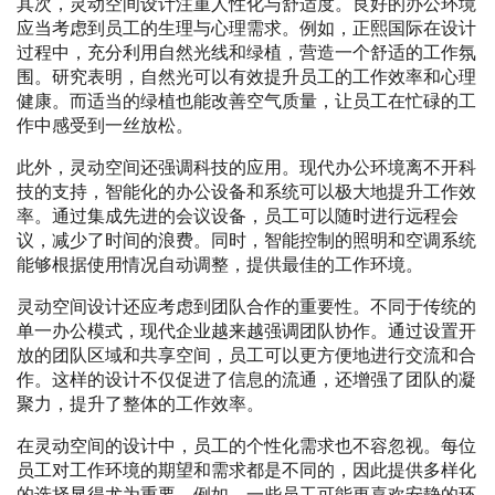
其次，灵动空间设计注重人性化与舒适度。良好的办公环境
应当考虑到员工的生理与心理需求。例如，正熙国际在设计
过程中，充分利用自然光线和绿植，营造一个舒适的工作氛
围。研究表明，自然光可以有效提升员工的工作效率和心理
健康。而适当的绿植也能改善空气质量，让员工在忙碌的工
作中感受到一丝放松。
此外，灵动空间还强调科技的应用。现代办公环境离不开科
技的支持，智能化的办公设备和系统可以极大地提升工作效
率。通过集成先进的会议设备，员工可以随时进行远程会
议，减少了时间的浪费。同时，智能控制的照明和空调系统
能够根据使用情况自动调整，提供最佳的工作环境。
灵动空间设计还应考虑到团队合作的重要性。不同于传统的
单一办公模式，现代企业越来越强调团队协作。通过设置开
放的团队区域和共享空间，员工可以更方便地进行交流和合
作。这样的设计不仅促进了信息的流通，还增强了团队的凝
聚力，提升了整体的工作效率。
在灵动空间的设计中，员工的个性化需求也不容忽视。每位
员工对工作环境的期望和需求都是不同的，因此提供多样化
的选择显得尤为重要。例如，一些员工可能更喜欢安静的环