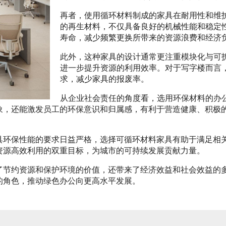
再者，使用循环材料制成的家具在耐用性和维
的再生材料，不仅具备良好的机械性能和稳定
寿命，减少频繁更换所带来的资源浪费和经济
此外，这种家具的设计通常更注重模块化与可
进一步提升资源的利用效率。对于写字楼而言
求，减少家具的报废率。
从企业社会责任的角度看，选用环保材料的办
象，还能激发员工的环保意识和归属感，有利于营造健康、积极
具环保性能的要求日益严格，选择可循环材料家具有助于满足相
资源高效利用的双重目标，为城市的可持续发展贡献力量。
了节约资源和保护环境的价值，还带来了经济效益和社会效益的
的角色，推动绿色办公向更高水平发展。