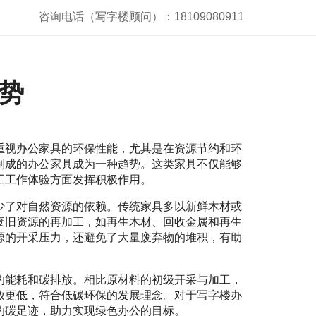
咨询电话（写字楼顾问）：18109080911
势
重视办公家具的环保性能，尤其是在资源节约和环
制成的办公家具成为一种趋势。这类家具不仅能够
工工作体验方面发挥积极作用。
少了对自然资源的依赖。传统家具多以新鲜木材或
废旧资源的再加工，如再生木材、回收金属和再生
源的开采压力，还避免了大量废弃物的堆积，有助
的能耗和碳排放。相比原材料的初级开采与加工，
放更低，符合低碳环保的发展理念。对于写字楼办
的碳足迹，助力实现绿色办公的目标。