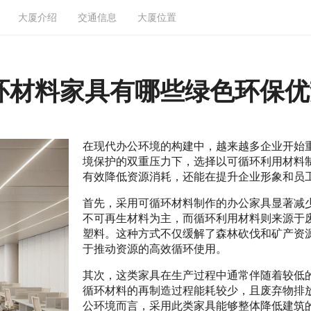
大厦介绍
交通信息
大厦位置
环材料家具有哪些绿色环保优
在现代办公环境的构建中，越来越多企业开始
境保护的双重压力下，选择以可循环利用材料
有效降低资源消耗，还能在提升企业形象和员
首先，采用可循环材料制作的办公家具显著减
不可再生材料为主，而循环利用材料则来源于
塑料。这种方式不仅缓解了森林砍伐和矿产资
于推动资源的高效循环使用。
其次，这类家具在生产过程中通常伴随着较低
循环材料的再制造过程能耗较少，且废弃物排
公环境而言，采用此类家具能够整体降低建筑