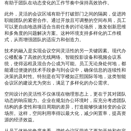
有助于团队在动态变化的工作节奏中保持高效协作。
此外，灵活的会议区域有助于打破部门之间的隔阂，促进跨
职能团队的紧密合作。通过开放且可调整的空间布局，员工
可以更自由地选择适合当前任务的讨论场所，激发创新思维
和多角度的问题解决方案。这种环境支持多样化的工作模
式，从而增强团队的适应力和创造力。
技术的融入是实现会议空间灵活性的另一关键因素。现代办
公楼配备了高效的无线网络、智能投影设备和视频会议系
统，使得远程及混合办公成为可能。员工无论身处何地，都
能通过便捷的技术手段参与到会议中，确保信息的连续性和
决策的及时性。特别是在写字楼如正熙国际等地，这类智能
会议区的建设尤为突出，满足了多样化的办公需求。
空间设计的灵活性不仅体现在物理形态上，更在于其对团队
动态的响应能力。企业在规划办公环境时，应充分考虑团队
结构的多变性和项目周期的差异，打造能够快速转变的会议
场所。这样，空间利用率得以最大化，减少闲置率，提高资
源的经济效益。
从员工体验的角度来看，弹性会议区营造了更加开放和包容