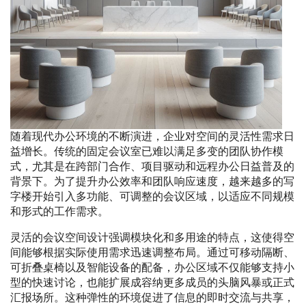
随着现代办公环境的不断演进，企业对空间的灵活性需求日
益增长。传统的固定会议室已难以满足多变的团队协作模
式，尤其是在跨部门合作、项目驱动和远程办公日益普及的
背景下。为了提升办公效率和团队响应速度，越来越多的写
字楼开始引入多功能、可调整的会议区域，以适应不同规模
和形式的工作需求。
灵活的会议空间设计强调模块化和多用途的特点，这使得空
间能够根据实际使用需求迅速调整布局。通过可移动隔断、
可折叠桌椅以及智能设备的配备，办公区域不仅能够支持小
型的快速讨论，也能扩展成容纳更多成员的头脑风暴或正式
汇报场所。这种弹性的环境促进了信息的即时交流与共享，