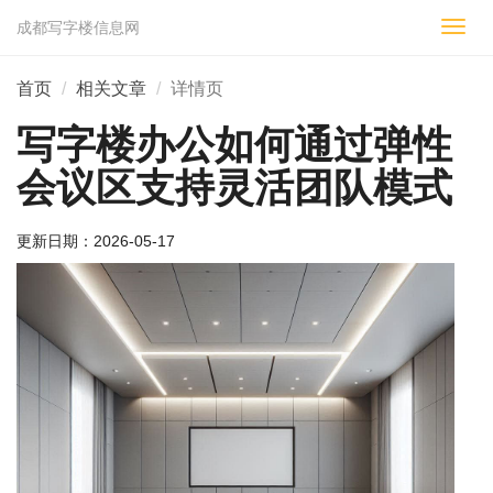
成都写字楼信息网
切
换
导
首页
相关文章
详情页
航
写字楼办公如何通过弹性
会议区支持灵活团队模式
更新日期：
2026-05-17