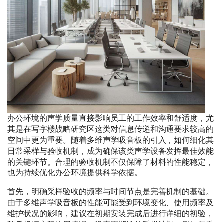
办公环境的声学质量直接影响员工的工作效率和舒适度，尤
其是在写字楼战略研究区这类对信息传递和沟通要求较高的
空间中更为重要。随着多维声学吸音板的引入，如何细化其
日常采样与验收机制，成为确保该类声学设备发挥最佳效能
的关键环节。合理的验收机制不仅保障了材料的性能稳定，
也为持续优化办公环境提供科学依据。
首先，明确采样验收的频率与时间节点是完善机制的基础。
由于多维声学吸音板的性能可能受到环境变化、使用频率及
维护状况的影响，建议在初期安装完成后进行详细的初验，