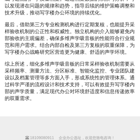
以发现潜在问题的规律和趋势，指导后续的维护策略调整和
技术升级，推动写字楼办公环境的持续优化。
最后，借助第三方专业检测机构进行定期复核，也能提升采
样验收机制的公正性和权威性。独立机构的介入能够避免内
部验收的主观偏差，确保多维声学吸音板的性能符合行业规
范和用户需求。结合内部自检及第三方复核的双重保障，为
写字楼办公战略研究区营造更为健康、舒适的声学环境。
综上所述，细化多维声学吸音板的日常采样验收机制需要从
采样频率、测量方法、分区标准、智能化监控、专业团队建
设以及档案管理等多方面入手，形成系统性的管理体系。通
过科学严谨的流程设计和技术支持，可以有效提升写字楼内
部的声学质量，满足现代办公对环境舒适度和信息传递效率
的双重需求。
18109080911
企业办公选址，欢迎您致电咨询！